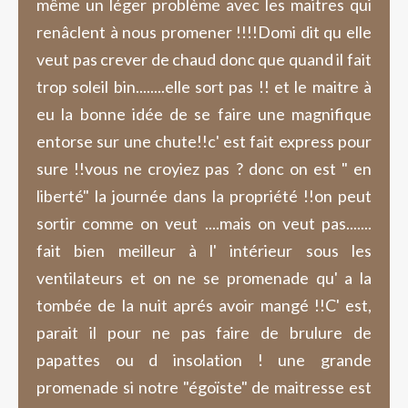
même un léger problème avec les maitres qui
renâclent à nous promener !!!!Domi dit qu elle
veut pas crever de chaud donc que quand il fait
trop soleil bin........elle sort pas !! et le maitre à
eu la bonne idée de se faire une magnifique
entorse sur une chute!!c' est fait express pour
sure !!vous ne croyiez pas ? donc on est " en
liberté" la journée dans la propriété !!on peut
sortir comme on veut ....mais on veut pas.......
fait bien meilleur à l' intérieur sous les
ventilateurs et on ne se promenade qu' a la
tombée de la nuit aprés avoir mangé !!C' est,
parait il pour ne pas faire de brulure de
papattes ou d insolation ! une grande
promenade si notre "égoïste" de maitresse est