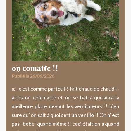
on comatte !!
Publié le 26/06/2026
ici ,c est comme partout !!fait chaud de chaud !!
alors on commatte et on se bat à qui aura la
meilleure place devant les ventilateurs !! bien
sure qu' on sait à quoi sert un ventilo !! On n' est
pas" bebe "quand même !! ceci était,on a quand