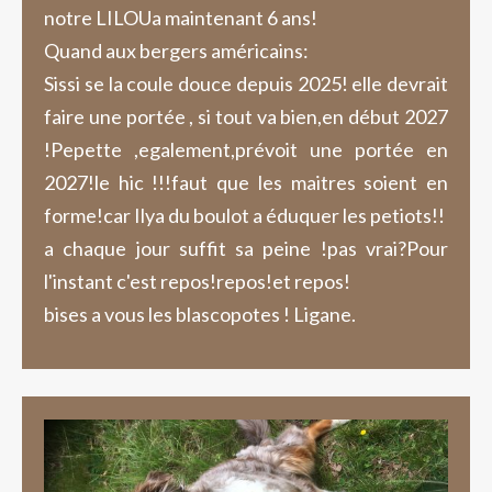
notre LILOUa maintenant 6 ans!
Quand aux bergers américains:
Sissi se la coule douce depuis 2025! elle devrait
faire une portée , si tout va bien,en début 2027
!Pepette ,egalement,prévoit une portée en
2027!le hic !!!faut que les maitres soient en
forme!car Ilya du boulot a éduquer les petiots!!
a chaque jour suffit sa peine !pas vrai?Pour
l'instant c'est repos!repos!et repos!
bises a vous les blascopotes ! Ligane.